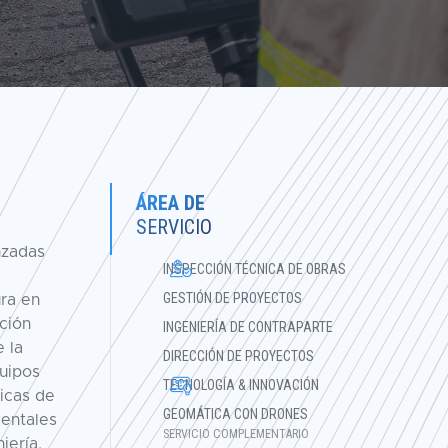
ÁREA DE
SERVICIO
nzadas
INSPECCIÓN TÉCNICA DE OBRAS
GESTIÓN DE PROYECTOS
ura en
ación
INGENIERÍA DE CONTRAPARTE
 la
DIRECCIÓN DE PROYECTOS
quipos
TECNOLOGÍA & INNOVACIÓN
ficas de
GEOMÁTICA CON DRONES
ientales
SERVICIO COMPLEMENTARIO
iería,