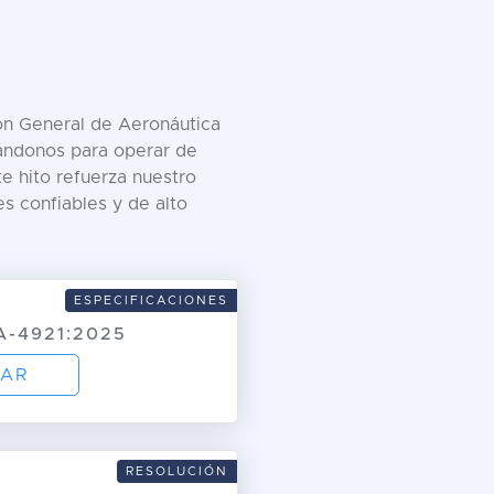
ión General de Aeronáutica
itándonos para operar de
e hito refuerza nuestro
es confiables y de alto
ESPECIFICACIONES
A-4921:2025
AR
RESOLUCIÓN