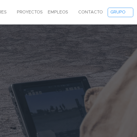
RES
PROYECTOS
EMPLEOS
CONTACTO
GRUPO