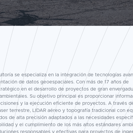
toría se especializa en la integración de tecnologías ava
esentación de datos geoespaciales. Con más de 17 años de
stratégico en el desarrollo de proyectos de gran envergad
 ambientales. Su objetivo principal es proporcionar inform
cisiones y la ejecución eficiente de proyectos. A través de
ser terrestre, LIDAR aéreo y topografía tradicional con e
ados de alta precisión adaptados a las necesidades especí
ilidad y el cumplimiento de los más altos estándares amb
oluciones responsables y efectivas para proyectos de ingen