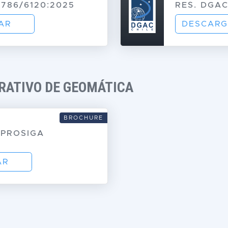
1786/6120:2025
RES. DGAC
AR
DESCARG
RATIVO DE GEOMÁTICA
BROCHURE
PROSIGA
A
AR