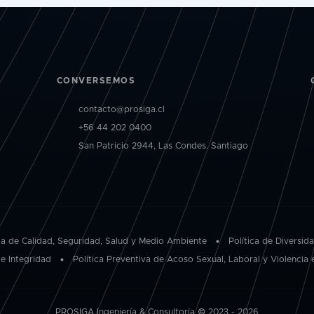
CONVERSEMOS
contacto@prosiga.cl
+56 44 202 0400
San Patricio 2944, Las Condes. Santiago
ica de Calidad, Seguridad, Salud y Medio Ambiente
•
Política de Diversid
de Integridad
•
Política Preventiva de Acoso Sexual, Laboral y Violencia 
PROSIGA Ingeniería & Consultoría © 2023 - 2026