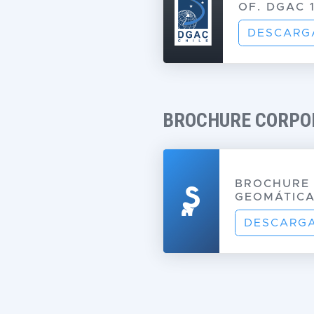
OF. DGAC 
DESCARG
BROCHURE CORPO
BROCHURE 
GEOMÁTIC
DESCARG