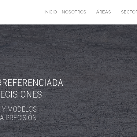
INICIO
NOSOTROS
ÁREAS
SECTO
RREFERENCIADA
ECISIONES
 Y MODELOS
A PRECISIÓN