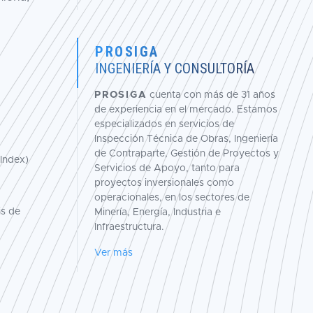
PRO
S
IGA
INGENIERÍA Y CONSULTORÍA
PROSIGA
cuenta con más de 31 años
de experiencia en el mercado. Estamos
especializados en servicios de
Inspección Técnica de Obras, Ingeniería
de Contraparte, Gestión de Proyectos y
Index)
Servicios de Apoyo, tanto para
proyectos inversionales como
operacionales, en los sectores de
is de
Minería, Energía, Industria e
Infraestructura.
Ver más