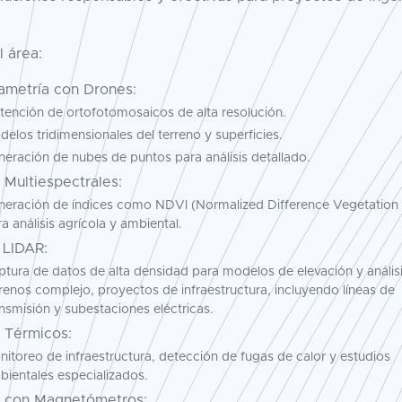
l área:
ametría con Drones:
tención de ortofotomosaicos de alta resolución.
elos tridimensionales del terreno y superficies.
eración de nubes de puntos para análisis detallado.
 Multiespectrales:
neración de índices como NDVI (Normalized Difference Vegetation 
a análisis agrícola y ambiental.
 LIDAR:
ptura de datos de alta densidad para modelos de elevación y anális
renos complejo, proyectos de infraestructura, incluyendo líneas de
nsmisión y subestaciones eléctricas.
 Térmicos:
itoreo de infraestructura, detección de fugas de calor y estudios
bientales especializados.
 con Magnetómetros: