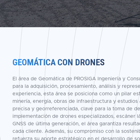
GEOMÁTICA CON DRONES
El área de Geomática de PROSIGA Ingeniería y Consul
para la adquisición, procesamiento, análisis y repr
experiencia, esta área se posiciona como un pilar e
minería, energía, obras de infraestructura y estudios
precisa y georreferenciada, clave para la toma de de
implementación de drones especializados, escáner lá
GNSS de última generación, el área garantiza result
cada cliente. Además, su compromiso con la sostenib
refuerza su aporte estratégico en el desarrollo de s