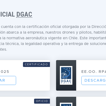
FICIAL
DGAC
uenta con la certificación oficial otorgada por la Direcc
ción abarca a la empresa, nuestros drones y pilotos, habil
la normativa aeronáutica vigente en Chile. Este important
a técnica, la legalidad operativa y la entrega de solucion
tes.
CERTIFICADO
2025
EE.OO. RP
AR
DESCARG
OFICIO