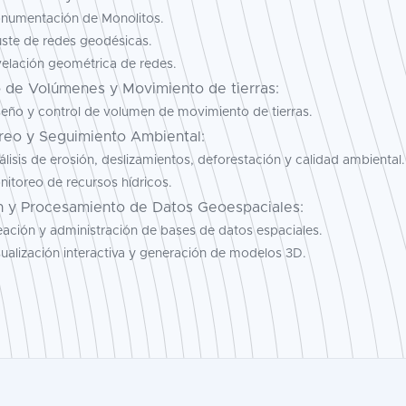
numentación de Monolitos.
uste de redes geodésicas.
velación geométrica de redes.
o de Volúmenes y Movimiento de tierras:
seño y control de volumen de movimiento de tierras.
reo y Seguimiento Ambiental:
lisis de erosión, deslizamientos, deforestación y calidad ambiental.
itoreo de recursos hídricos.
n y Procesamiento de Datos Geoespaciales:
eación y administración de bases de datos espaciales.
ualización interactiva y generación de modelos 3D.