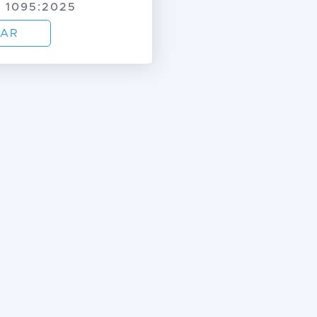
 1095:2025
AR