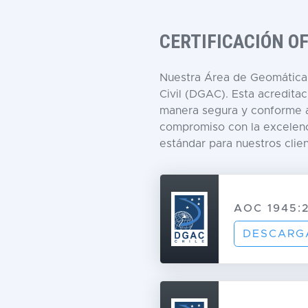
CERTIFICACIÓN O
Nuestra Área de Geomática c
Civil (DGAC). Esta acredita
manera segura y conforme a 
compromiso con la excelenci
estándar para nuestros clien
AOC 1945:
DESCARG