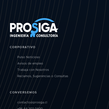
CORPORATIVO
Pulso Noticioso
Avisos de empleo
Trabaja con Nosotros
Reclamos, Sugerencias o Consultas
CONVERSEMOS
contacto@prosiga.cl
+56 44 202 0400