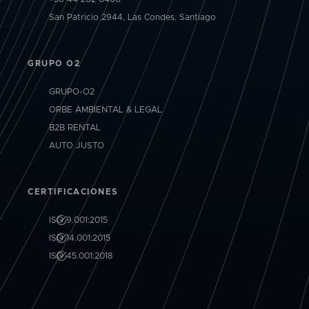
San Patricio 2944, Las Condes. Santiago
GRUPO O2
GRUPO-O2
ORBE AMBIENTAL & LEGAL
B2B RENTAL
AUTO JUSTO
CERTIFICACIONES
ISO 9.001:2015
ISO 14.001:2015
ISO 45.001:2018